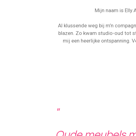
Mijn naam is Elly
Al klussende weg bij m’n compagno
blazen. Zo kwam studio-oud tot sta
mij een heerlijke ontspanning. V
"
Oude meubels m