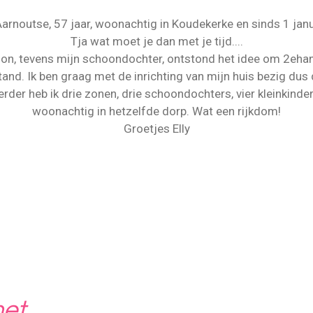
 Aarnoutse, 57 jaar, woonachtig in Koudekerke en sinds 1 jan
Tja wat moet je dan met je tijd....
n, tevens mijn schoondochter, ontstond het idee om 2ehand
nd. Ik ben graag met de inrichting van mijn huis bezig dus 
erder heb ik drie zonen, drie schoondochters, vier kleinkinder
woonachtig in hetzelfde dorp. Wat een rijkdom!
Groetjes Elly
et