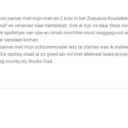
oon samen met mijn man en 2 kids in het Zeeuwse Koudekerke
chuif en verander naar hartenlust. Ook al zijn ze daar thuis nie
 ook spulletjes van opa en oma’s mochten nooit weggegooid w
daar vandaan komen.
samen met mijn schoonmoeder iets te starten was ik meteen
De opslag staat al zo goed als vol met allemaal leuke projec
g voorbij bij Studio Oud.