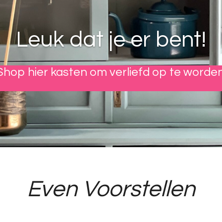
Leuk dat je er bent!
Shop hier kasten om verliefd op te worden
Even Voorstellen