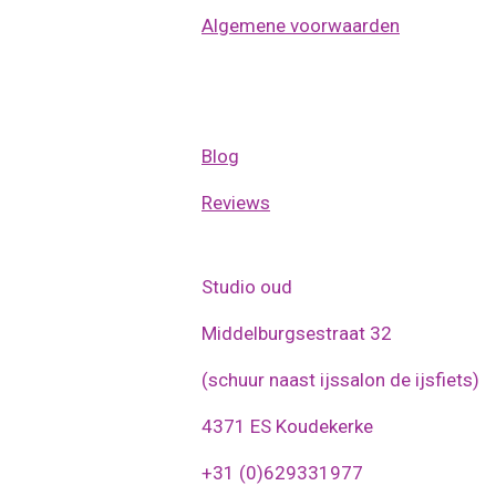
Algemene voorwaarden
Blog
Reviews
Studio oud
Middelburgsestraat 32
(schuur naast ijssalon de ijsfiets)
4371 ES Koudekerke
+31 (0)629331977