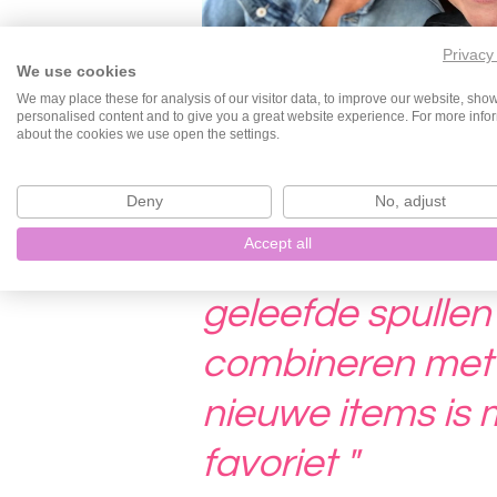
Privacy
We use cookies
We may place these for analysis of our visitor data, to improve our website, sho
personalised content and to give you a great website experience. For more info
about the cookies we use open the settings.
Deny
No, adjust
Accept all
" Vooral oude
geleefde spullen
combineren met
nieuwe items is 
favoriet "