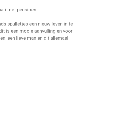
uari met pensioen.
s spulletjes een nieuw leven in te
dit is een mooie aanvulling en voor
en, een lieve man en dit allemaal