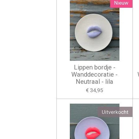
Nieuw
Lippen bordje -
Wanddecoratie -
Neutraal - lila
€ 34,95
Uitverkocht