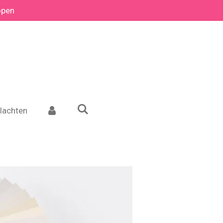
open
lachten