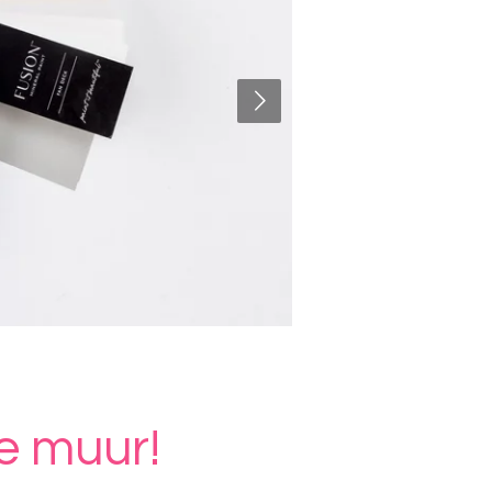
e muur!