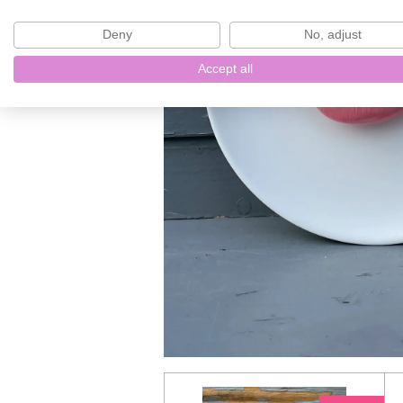
Deny
No, adjust
Accept all