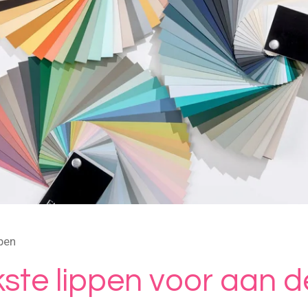
pen
kste lippen voor aan d