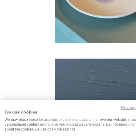
Privacy
We use cookies
We may place these for analysis of our visitor data, to improve our website, sho
personalised content and to give you a great website experience. For more info
about the cookies we use open the settings.