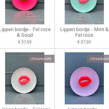
Lippen bordje - Fel roze
Lippen bordje - Mint &
& Goud
Fel roze
€ 37,50
€ 37,50
Uitverkocht
Uitverkoch