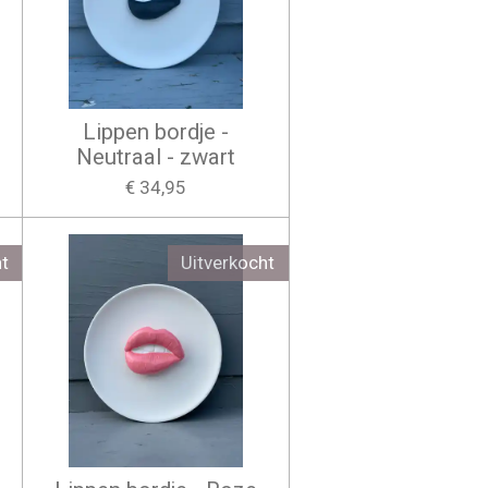
Lippen bordje -
Neutraal - zwart
€ 34,95
t
Uitverkocht