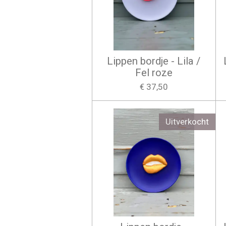
Lippen bordje - Lila /
Fel roze
€ 37,50
Uitverkocht