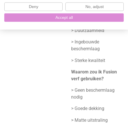
rijtje:
Deny
No, adjust
> Matte glans
Accept all
> Milieuvriendelijk
> Duurzaamheid
> Ingebouwde
beschermlaag
> Sterke kwaliteit
Waarom zou ik Fusion
verf gebruiken?
> Geen beschermlaag
nodig
> Goede dekking
> Matte uitstraling