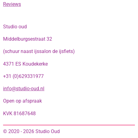
Reviews
Studio oud
Middelburgsestraat 32
(schuur naast ijssalon de ijsfiets)
4371 ES Koudekerke
+31 (0)629331977
info@studio-oud.nl
Open op afspraak
KVK 81687648
© 2020 - 2026 Studio Oud