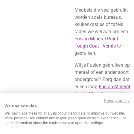
Meubels die veel gebruikt
worden zoals bureaus,
keukenkastjes of tafels
raden we wel aan om een
Fusion Mineral Paint -
Tough Coat - Vernis
te
gebruiken.
Wil je Fusion gebruiken op
metaal of een ander soort
ondergrond? Zorg dan dat
er een laag
Fusion Mineral
Paint - Ultra Grip
wordt
aangebracht zodat het
Privacy policy
We use cookies
beter hecht.
We may place these for analysis of our visitor data, to improve our website,
show personalised content and to give you a great website experience. For
De voordelen van Fusion
more information about the cookies we use open the settings.
Mineral Paint op een