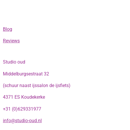
Blog
Reviews
Studio oud
Middelburgsestraat 32
(schuur naast ijssalon de ijsfiets)
4371 ES Koudekerke
+31 (0)629331977
info@studio-oud.nl