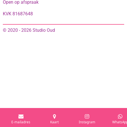
Open op afspraak
KVK 81687648
© 2020 - 2026 Studio Oud
E-mailadres
Kaart
Instagram
WhatsAp