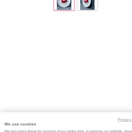
Privacy
We use cookies
We may place these for analysis of our visitor data, to improve our website, sho