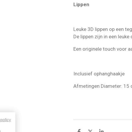
Lippen
Leuke 3D lippen op een teg
De lippen zijn in een leuke
Een originele touch voor a
Inclusief ophanghaakje
Afmetingen Diameter: 15
 policy
w