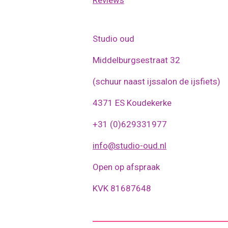
Reviews
Studio oud
Middelburgsestraat 32
(schuur naast ijssalon de ijsfiets)
4371 ES Koudekerke
+31 (0)629331977
info@studio-oud.nl
Open op afspraak
KVK 81687648