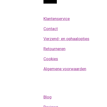
p
Klantenservice
Contact
Verzend- en ophaalopties
Retourneren
Cookies
Algemene voorwaarden
Blog