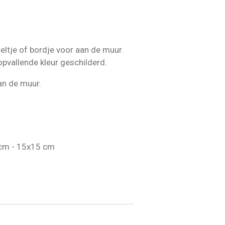
eltje of bordje voor aan de muur.
 opvallende kleur geschilderd.
an de muur.
 cm - 15x15 cm