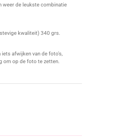
in weer de leukste combinatie
stevige kwaliteit) 340 grs.
iets afwijken van de foto's,
g om op de foto te zetten.