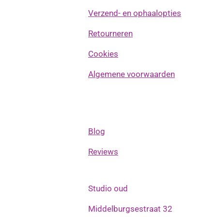
Verzend- en ophaalopties
Retourneren
Cookies
Algemene voorwaarden
Blog
Reviews
Studio oud
Middelburgsestraat 32