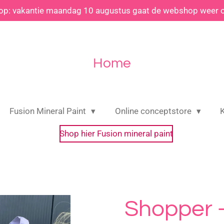
 op: vakantie maandag 10 augustus gaat de webshop weer 
Home
Fusion Mineral Paint
Online conceptstore
Shop hier Fusion mineral paint
Shopper -