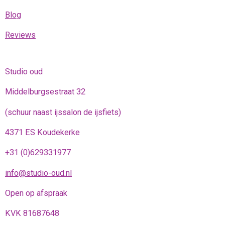
Blog
Reviews
Studio oud
Middelburgsestraat 32
(schuur naast ijssalon de ijsfiets)
4371 ES Koudekerke
+31 (0)629331977
info@studio-oud.nl
Open op afspraak
KVK 81687648