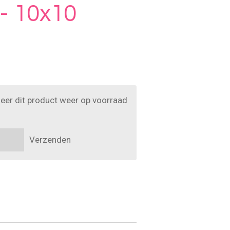
 - 10x10
eer dit product weer op voorraad
Verzenden