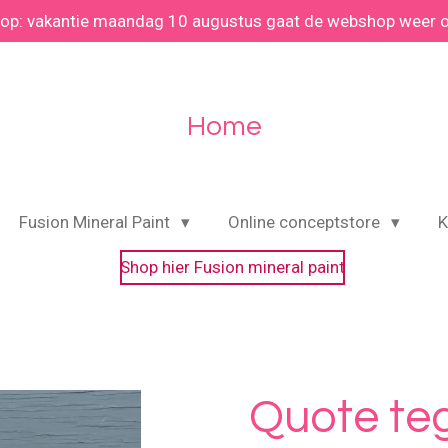
 op: vakantie maandag 10 augustus gaat de webshop weer 
Home
Fusion Mineral Paint
Online conceptstore
K
Shop hier Fusion mineral paint
Quote teg