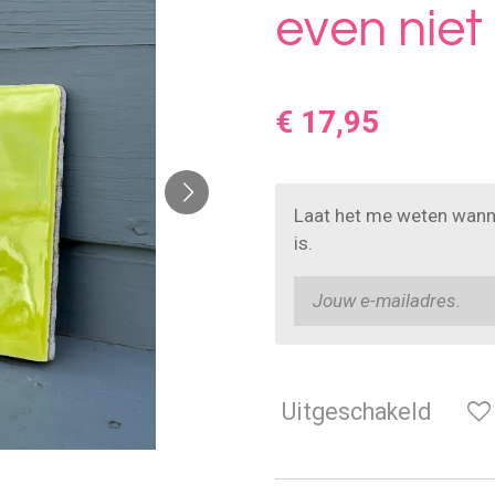
even niet
€ 17,95
Laat het me weten wann
is.
Uitgeschakeld