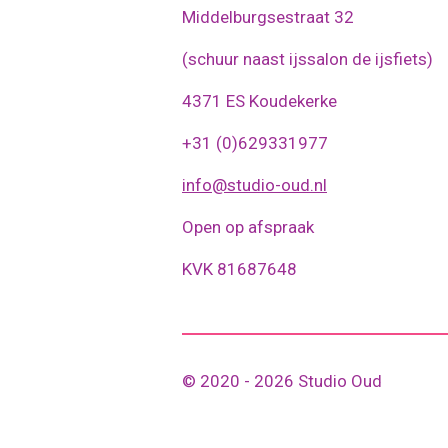
Middelburgsestraat 32
(schuur naast ijssalon de ijsfiets)
4371 ES Koudekerke
+31 (0)629331977
info@studio-oud.nl
Open op afspraak
KVK 81687648
© 2020 - 2026 Studio Oud