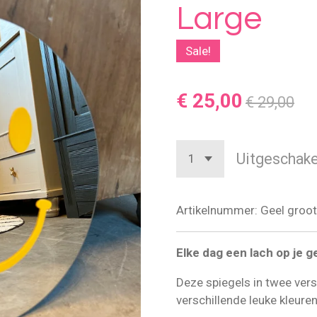
Large
Sale!
€ 25,00
€ 29,00
Uitgeschake
Artikelnummer:
Geel groot
Elke dag een lach op je 
Deze spiegels in twee ver
verschillende leuke kleure