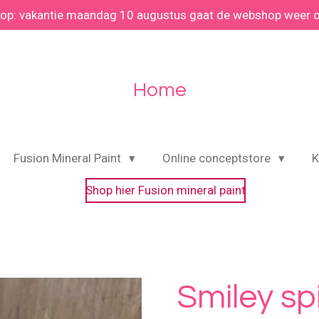
 op: vakantie maandag 10 augustus gaat de webshop weer 
Home
Fusion Mineral Paint
Online conceptstore
K
Shop hier Fusion mineral paint
Smiley spi