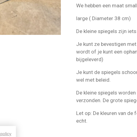
We hebben een maat small
large ( Diameter 38 cm)
De kleine spiegels zijn iet
Je kunt ze bevestigen met 
wordt of je kunt een ophan
bijgeleverd)
Je kunt de spiegels schoo
wel met beleid.
De kleine spiegels worden
verzonden. De grote spieg
Let op: De kleuren van de f
echt.
 policy