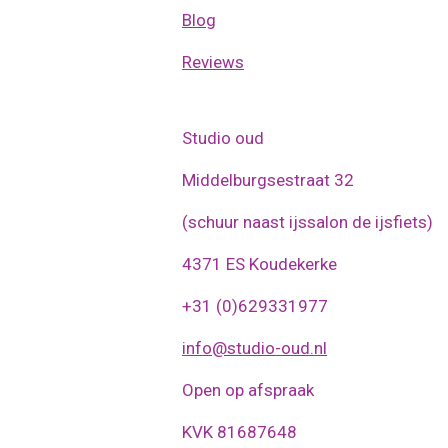
Blog
Reviews
Studio oud
Middelburgsestraat 32
(schuur naast ijssalon de ijsfiets)
4371 ES Koudekerke
+31 (0)629331977
info@studio-oud.nl
Open op afspraak
KVK 81687648