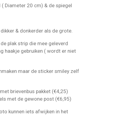
 ( Diameter 20 cm) & de spiegel
s dikker & donkerder als de grote.
de plak strip die mee geleverd
g haakje gebruiken ( wordt er niet
nmaken maar de sticker smiley zelf
 met brievenbus pakket (€4,25)
els met de gewone post (€6,95)
oto kunnen iets afwijken in het