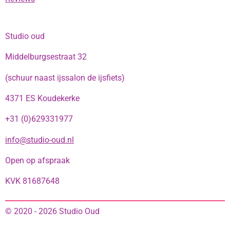
Studio oud
Middelburgsestraat 32
(schuur naast ijssalon de ijsfiets)
4371 ES Koudekerke
+31 (0)629331977
info@studio-oud.nl
Open op afspraak
KVK 81687648
© 2020 - 2026 Studio Oud