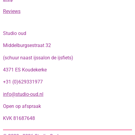
Reviews
Studio oud
Middelburgsestraat 32
(schuur naast ijssalon de ijsfiets)
4371 ES Koudekerke
+31 (0)629331977
info@studio-oud.nl
Open op afspraak
KVK 81687648