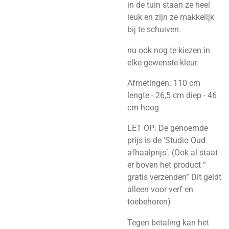
in de tuin staan ze heel
leuk en zijn ze makkelijk
bij te schuiven.
nu ook nog te kiezen in
elke gewenste kleur.
Afmetingen: 110 cm
lengte - 26,5 cm diep - 46
cm hoog
LET OP: De genoemde
prijs is de ‘Studio Oud
afhaalprijs’. (Ook al staat
er boven het product “
gratis verzenden” Dit geldt
alleen voor verf en
toebehoren)
Tegen betaling kan het