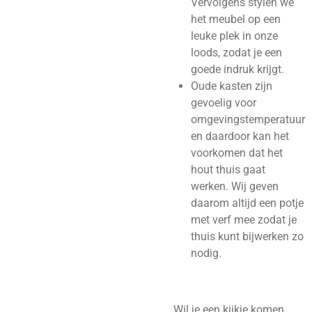
Vervolgens stylen we
het meubel op een
leuke plek in onze
loods, zodat je een
goede indruk krijgt.
Oude kasten zijn
gevoelig voor
omgevingstemperatuur
en daardoor kan het
voorkomen dat het
hout thuis gaat
werken. Wij geven
daarom altijd een potje
met verf mee zodat je
thuis kunt bijwerken zo
nodig.
Wil je een kijkje komen