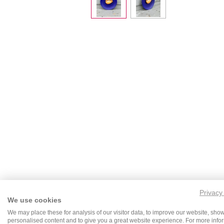
Privacy
We use cookies
We may place these for analysis of our visitor data, to improve our website, sho
personalised content and to give you a great website experience. For more info