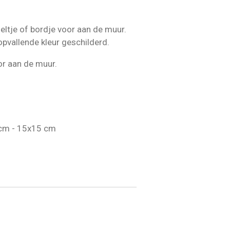
eltje of bordje voor aan de muur.
 opvallende kleur geschilderd.
or aan de muur.
 cm - 15x15 cm