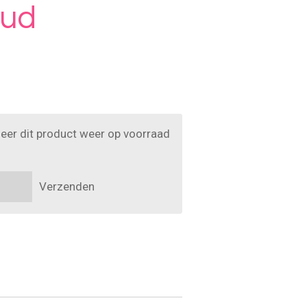
oud
eer dit product weer op voorraad
Verzenden