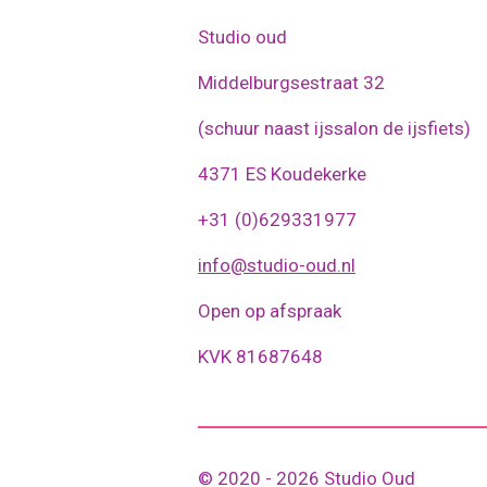
Studio oud
Middelburgsestraat 32
(schuur naast ijssalon de ijsfiets)
4371 ES Koudekerke
+31 (0)629331977
info@studio-oud.nl
Open op afspraak
KVK 81687648
© 2020 - 2026 Studio Oud