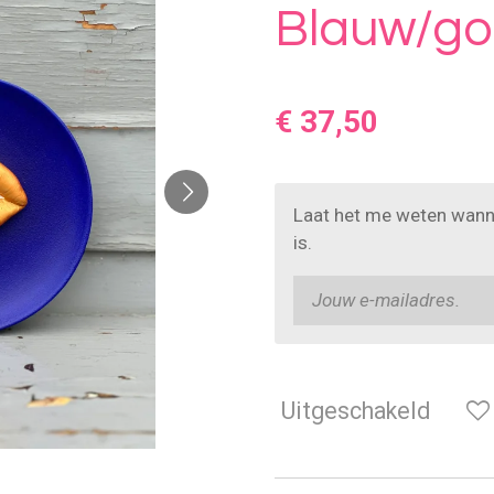
Blauw/g
€ 37,50
Laat het me weten wann
is.
Uitgeschakeld