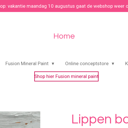
 op: vakantie maandag 10 augustus gaat de webshop weer 
Home
Fusion Mineral Paint
Online conceptstore
K
Shop hier Fusion mineral paint
Lippen bo