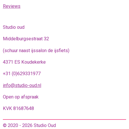
Reviews
Studio oud
Middelburgsestraat 32
(schuur naast ijssalon de ijsfiets)
4371 ES Koudekerke
+31 (0)629331977
info@studio-oud.nl
Open op afspraak
KVK 81687648
© 2020 - 2026 Studio Oud