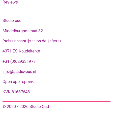
Reviews
Studio oud
Middelburgsestraat 32
(schuur naast ijssalon de ijsfiets)
4371 ES Koudekerke
+31 (0)629331977
info@studio-oud.nl
Open op afspraak
KVK 81687648
© 2020 - 2026 Studio Oud