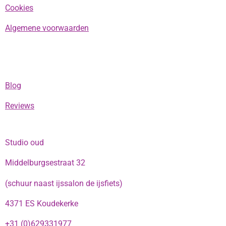
Cookies
Algemene voorwaarden
Blog
Reviews
Studio oud
Middelburgsestraat 32
(schuur naast ijssalon de ijsfiets)
4371 ES Koudekerke
+31 (0)629331977