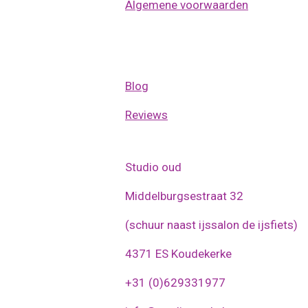
Algemene voorwaarden
Blog
Reviews
Studio oud
Middelburgsestraat 32
(schuur naast ijssalon de ijsfiets)
4371 ES Koudekerke
+31 (0)629331977