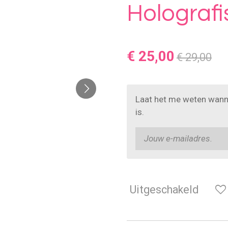
Holografi
€ 25,00
€ 29,00
Laat het me weten wann
is.
Uitgeschakeld