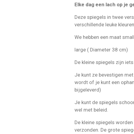
Elke dag een lach op je 
Deze spiegels in twee ver
verschillende leuke kleure
We hebben een maat small
large ( Diameter 38 cm)
De kleine spiegels zijn iet
Je kunt ze bevestigen met 
wordt of je kunt een ophan
bijgeleverd)
Je kunt de spiegels schoo
wel met beleid.
De kleine spiegels worden
verzonden. De grote spieg