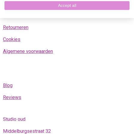
Contact
Accept all
Verzend- en ophaalopties
Retourneren
Cookies
Algemene voorwaarden
Blog
Reviews
Studio oud
Middelburgsestraat 32