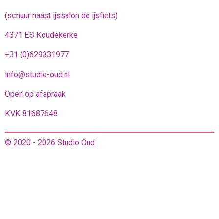
(schuur naast ijssalon de ijsfiets)
4371 ES Koudekerke
+31 (0)629331977
info@studio-oud.nl
Open op afspraak
KVK 81687648
© 2020 - 2026 Studio Oud