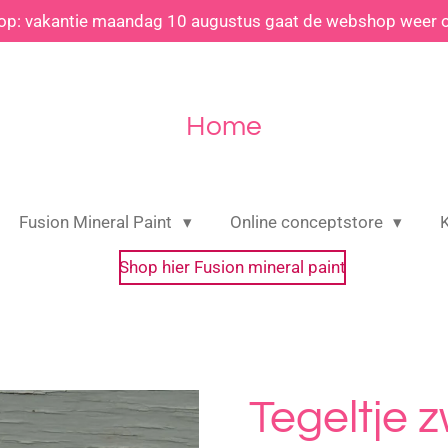
 op: vakantie maandag 10 augustus gaat de webshop weer 
Home
Fusion Mineral Paint
Online conceptstore
Shop hier Fusion mineral paint
Tegeltje 