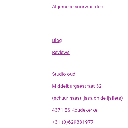
Algemene voorwaarden
Blog
Reviews
Studio oud
Middelburgsestraat 32
(schuur naast ijssalon de ijsfiets)
4371 ES Koudekerke
+31 (0)629331977