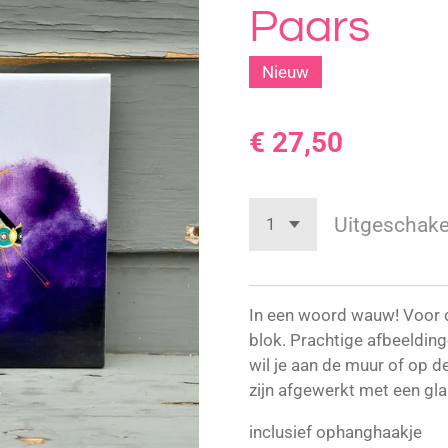
Paars
Nieuw
€ 27,50
Uitgeschake
In een woord wauw! Voor de
blok. Prachtige afbeeldinge
wil je aan de muur of op d
zijn afgewerkt met een gla
inclusief ophanghaakje