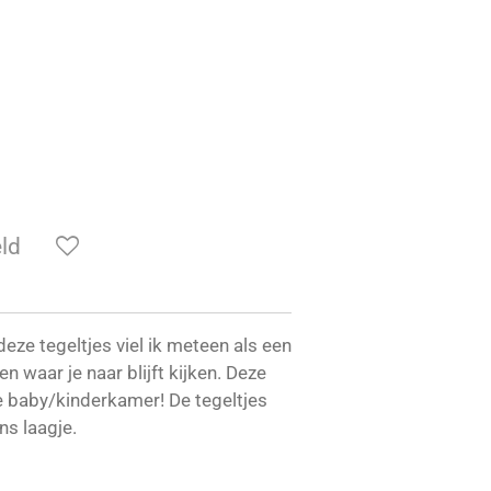
ld
ze tegeltjes viel ik meteen als een
n waar je naar blijft kijken. Deze
e baby/kinderkamer! De tegeltjes
ns laagje.