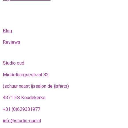
Blog
Reviews
Studio oud
Middelburgsestraat 32
(schuur naast ijssalon de ijsfiets)
4371 ES Koudekerke
+31 (0)629331977
info@studio-oud.nl