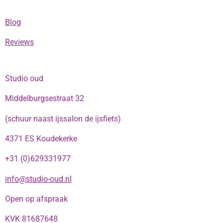
Blog
Reviews
Studio oud
Middelburgsestraat 32
(schuur naast ijssalon de ijsfiets)
4371 ES Koudekerke
+31 (0)629331977
info@studio-oud.nl
Open op afspraak
KVK 81687648