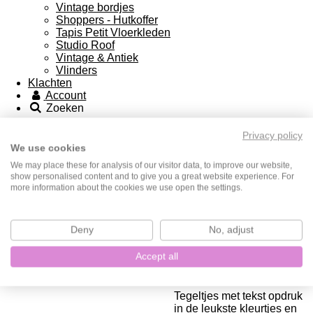
Vintage bordjes
Shoppers - Hutkoffer
Tapis Petit Vloerkleden
Studio Roof
Vintage & Antiek
Vlinders
Klachten
Account
Zoeken
Shop hier Fusion mineral paint
Privacy policy
Quote tegeltje - Nice bum -
We use cookies
13x13
We may place these for analysis of our visitor data, to improve our website,
show personalised content and to give you a great website experience. For
more information about the cookies we use open the settings.
€ 19,95
Deny
No, adjust
Uitgeschakel
Accept all
Tegeltjes met tekst opdruk
in de leukste kleurtjes en