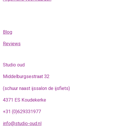
Blog
Reviews
Studio oud
Middelburgsestraat 32
(schuur naast ijssalon de ijsfiets)
4371 ES Koudekerke
+31 (0)629331977
info@studio-oud.nl