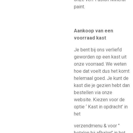
paint.
Aankoop van een
voorraad kast
Je bent bij ons verliefd
geworden op een kast uit
onze voorraad. We weten
hoe dat voelt dus het komt
helemaal goed. Je kunt de
kast die je gezien hebt dan
bestellen via onze
website. Kiezen voor de
optie ‘ Kast in opdracht’ in
het
verzendmenu & voor "
betalen bij afhalen" in het