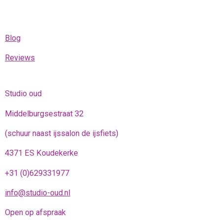
Blog
Reviews
Studio oud
Middelburgsestraat 32
(schuur naast ijssalon de ijsfiets)
4371 ES Koudekerke
+31 (0)629331977
info@studio-oud.nl
Open op afspraak