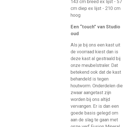
143 cm breed ex lijst - 57
cm diep ex lijst - 210 cm
hoog
Een “touch” van Studio
oud
Als je bij ons een kast uit
de voorraad kiest dan is
deze kast al gestraald bij
onze meubelstraler. Dat
betekend ook dat de kast
behandeld is tegen
houtworm. Onderdelen die
zwaar aangetast zijn
worden bij ons altijd
vervangen. Er is dan een
goede basis gelegd om
aan de slag te gaan met
onze verf Fusion Mineral