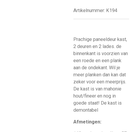
Artikelnummer:
K194
Prachige paneeldeur kast,
2 deuren en 2 lades. de
binnenkant is voorzien van
een roede en een plank
aan de ondekant. Wil je
meer planken dan kan dat
zeker voor een meerprijs.
De kast is van mahonie
hout/fineer en nog in
goede staat! De kast is
demontabel
Afmetingen: