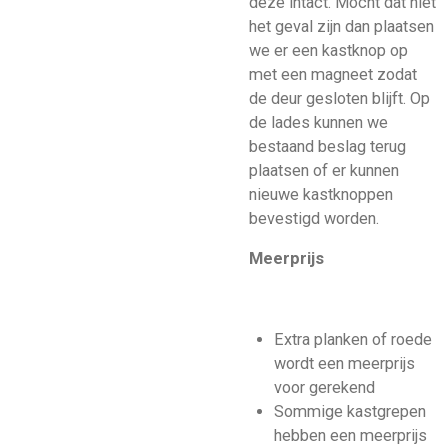
deze intact. Mocht dat niet
het geval zijn dan plaatsen
we er een kastknop op
met een magneet zodat
de deur gesloten blijft. Op
de lades kunnen we
bestaand beslag terug
plaatsen of er kunnen
nieuwe kastknoppen
bevestigd worden.
Meerprijs
Extra planken of roede
wordt een meerprijs
voor gerekend
Sommige kastgrepen
hebben een meerprijs