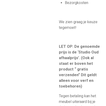
Bezorgkosten
We zien graag je keuze
tegemoet!
LET OP: De genoemde
prijs is de ‘Studio Oud
afhaalprijs’. (Ook al
staat er boven het
product “ gratis
verzenden” Dit geldt
alleen voor verf en
toebehoren)
Tegen betaling kan het
meubel uiteraard bij je