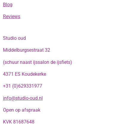
Blog
Reviews
Studio oud
Middelburgsestraat 32
(schuur naast ijssalon de ijsfiets)
4371 ES Koudekerke
+31 (0)629331977
info@studio-oud.nl
Open op afspraak
KVK 81687648