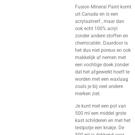
Fusion Mineral Paint komt
uit Canada en is een
acrylaatverf , maar dan
ook echt 100% acryl
zonder andere stoffen en
chemicaliën. Daardoor is
het dus niet poreus en ook
makkelijk af nemen met
een vochtige doek zonder
dat het afgewerkt hoeft te
worden met een waxlaag
zoals je bij veel andere
merken ziet.
Je kunt met een pot van
500 ml een middel grote
kast schilderen en met het
testpotje een krukje.
De
500 ml is dekkend voor