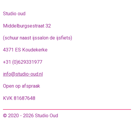
Studio oud
Middelburgsestraat 32
(schuur naast ijssalon de ijsfiets)
4371 ES Koudekerke
+31 (0)629331977
info@studio-oud.nl
Open op afspraak
KVK 81687648
© 2020 - 2026 Studio Oud