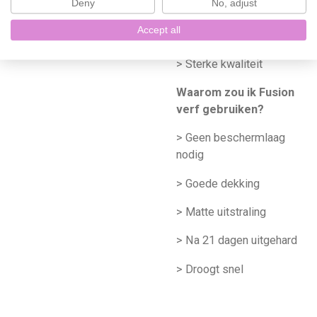
Deny
No, adjust
> Ingebouwde
Accept all
beschermlaag
> Sterke kwaliteit
Waarom zou ik Fusion
verf gebruiken?
> Geen beschermlaag
nodig
> Goede dekking
> Matte uitstraling
> Na 21 dagen uitgehard
> Droogt snel