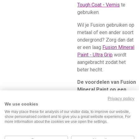
Tough Coat - Vernis
te
gebruiken.
Wil je Fusion gebruiken op
metaal of een ander soort
ondergrond? Zorg dan dat
er een laag
Fusion Mineral
Paint - Ultra Grip
wordt
aangebracht zodat het
beter hecht.
De voordelen van Fusion
Mineral Paint op een
rijtje:
Privacy policy
We use cookies
> Matte glans
We may place these for analysis of our visitor data, to improve our website,
show personalised content and to give you a great website experience. For
> Milieuvriendelijk
more information about the cookies we use open the settings.
> Duurzaamheid