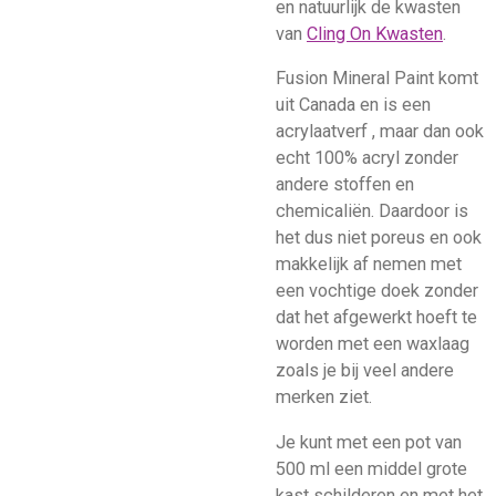
en natuurlijk de kwasten
van
Cling On Kwasten
.
Fusion Mineral Paint komt
uit Canada en is een
acrylaatverf , maar dan ook
echt 100% acryl zonder
andere stoffen en
chemicaliën. Daardoor is
het dus niet poreus en ook
makkelijk af nemen met
een vochtige doek zonder
dat het afgewerkt hoeft te
worden met een waxlaag
zoals je bij veel andere
merken ziet.
Je kunt met een pot van
500 ml een middel grote
kast schilderen en met het