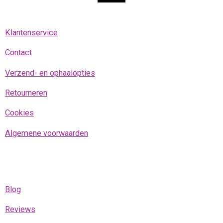
m
Klantenservice
Contact
Verzend- en ophaalopties
Retourneren
Cookies
Algemene voorwaarden
Blog
Reviews