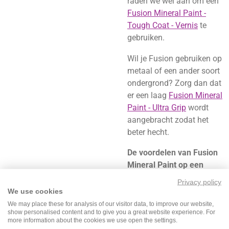
raden we wel aan om een
Fusion Mineral Paint -
Tough Coat - Vernis
te
gebruiken.
Wil je Fusion gebruiken op
metaal of een ander soort
ondergrond? Zorg dan dat
er een laag
Fusion Mineral
Paint - Ultra Grip
wordt
aangebracht zodat het
beter hecht.
De voordelen van Fusion
Mineral Paint op een
rijtje:
Privacy policy
We use cookies
> Matte glans
We may place these for analysis of our visitor data, to improve our website,
show personalised content and to give you a great website experience. For
> Milieuvriendelijk
more information about the cookies we use open the settings.