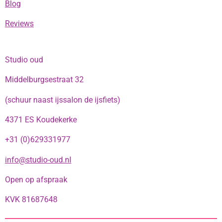
Blog
Reviews
Studio oud
Middelburgsestraat 32
(schuur naast ijssalon de ijsfiets)
4371 ES Koudekerke
+31 (0)629331977
info@studio-oud.nl
Open op afspraak
KVK 81687648