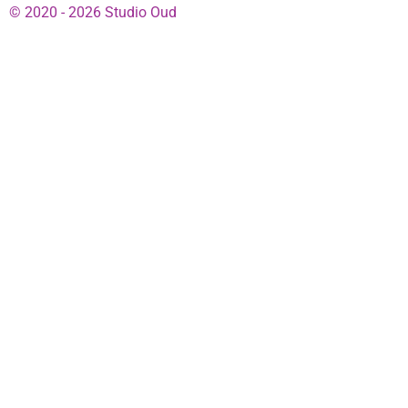
© 2020 - 2026 Studio Oud