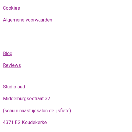
Cookies
Algemene voorwaarden
Blog
Reviews
Studio oud
Middelburgsestraat 32
(schuur naast ijssalon de ijsfiets)
4371 ES Koudekerke