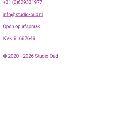
+31 (0)629331977
info@studio-oud.nl
Open op afspraak
KVK 81687648
© 2020 - 2026 Studio Oud