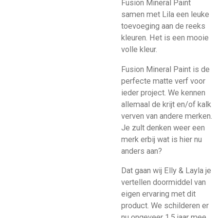
Fusion Mineral Paint
samen met Lila een leuke
toevoeging aan de reeks
kleuren. Het is een mooie
volle kleur.
Fusion Mineral Paint is de
perfecte matte verf voor
ieder project. We kennen
allemaal de krijt
en/of kalk
verven van andere merken.
Je zult denken weer een
merk erbij wat is hier nu
anders aan?
Dat gaan wij Elly & Layla je
vertellen doormiddel van
eigen ervaring met dit
product. We schilderen er
nu ongeveer 1,5 jaar mee