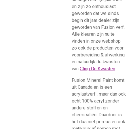
en zijn zo enthousiast
geworden dat we sinds
begin dit jaar dealer zijn
geworden van Fusion verf.
Alle kleuren zijn nu te
vinden in onze webshop
zo ook de producten voor
voorbereiding & afwerking
en natuurlijk de kwasten
van
Cling On Kwasten
.
Fusion Mineral Paint komt
uit Canada en is een
acrylaatverf , maar dan ook
echt 100% acryl zonder
andere stoffen en
chemicaliën. Daardoor is
het dus niet poreus en ook
makkelijk af nemen met