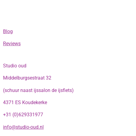
Blog
Reviews
Studio oud
Middelburgsestraat 32
(schuur naast ijssalon de ijsfiets)
4371 ES Koudekerke
+31 (0)629331977
info@studio-oud.nl