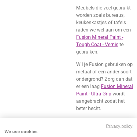
Meubels die veel gebruikt
worden zoals bureaus,
keukenkastjes of tafels
raden we wel aan om een
Fusion Mineral Paint -
Tough Coat - Vernis
te
gebruiken.
Wil je Fusion gebruiken op
metaal of een ander soort
ondergrond? Zorg dan dat
er een laag
Fusion Mineral
Paint - Ultra Grip
wordt
aangebracht zodat het
beter hecht.
De voordelen van Fusion
Privacy policy
Mineral Paint op een
We use cookies
rijtje: