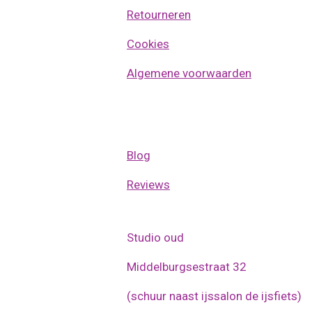
Retourneren
Cookies
Algemene voorwaarden
Blog
Reviews
Studio oud
Middelburgsestraat 32
(schuur naast ijssalon de ijsfiets)