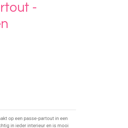
tout -
en
akt op een passe-partout in een
chtig in ieder interieur en is mooi