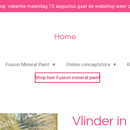
 op: vakantie maandag 10 augustus gaat de webshop weer 
Home
Fusion Mineral Paint
Online conceptstore
K
Shop hier Fusion mineral paint
Vlinder in 