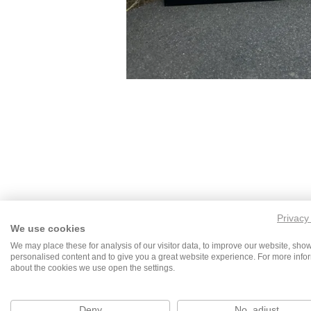
Privacy
We use cookies
We may place these for analysis of our visitor data, to improve our website, sho
personalised content and to give you a great website experience. For more info
about the cookies we use open the settings.
Deny
No, adjust