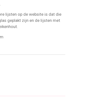
.
e lijsten op de website is dat die
las geplakt zijn en de lijsten met
eikenhout.
cm