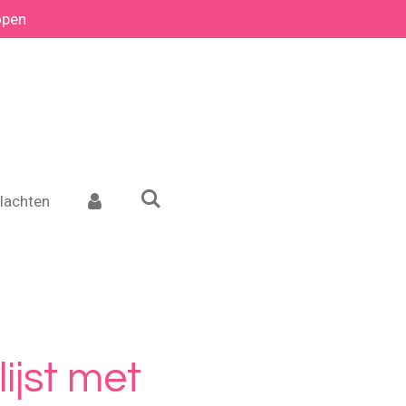
open
lachten
lijst met