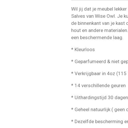
Wil jij dat je meubel lekke
Salves van Wise Owl. Je ku
de binnenkant van je kast 
hout en andere materialen
een beschermende laag.
* Kleurloos
* Geparfumeerd & niet gep
* Verkrijgbaar in 4oz (115 
* 14 verschillende geuren
* Uithardingstijd 30 dagen
* Geheel natuurlijk ( geen
* Dezelfde bescherming e