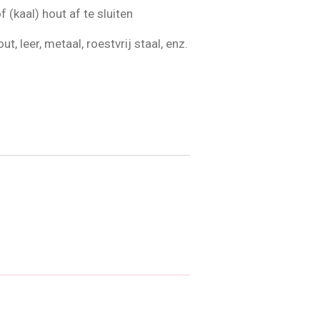
 (kaal) hout af te sluiten
t, leer, metaal, roestvrij staal, enz.