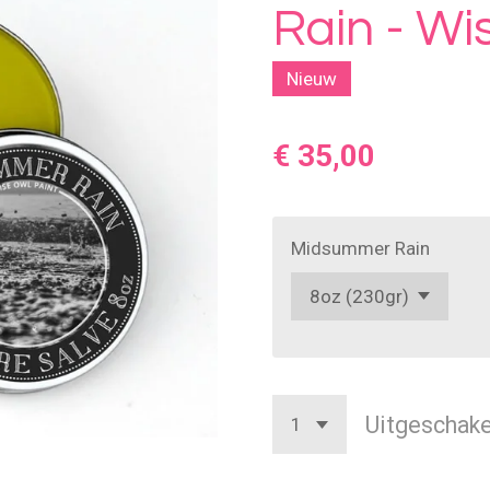
Rain - Wi
Nieuw
€ 35,00
Midsummer Rain
Uitgeschake