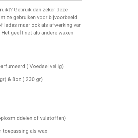
r ruikt? Gebruik dan zeker deze
nt ze gebruiken voor bijvoorbeeld
of lades maar ook als afwerking van
. Het geeft net als andere waxen
arfumeerd ( Voedsel veilig)
gr) & 8oz ( 230 gr)
 oplosmiddelen of vulstoffen)
n toepassing als wax