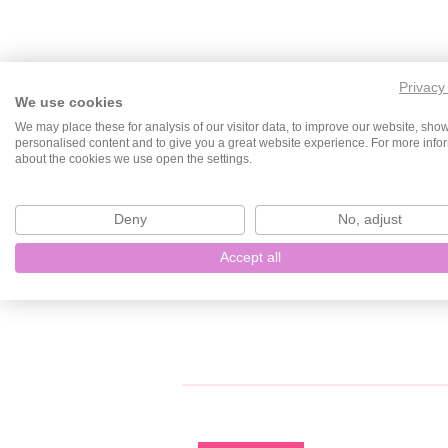
Privacy
We use cookies
We may place these for analysis of our visitor data, to improve our website, sho
personalised content and to give you a great website experience. For more info
about the cookies we use open the settings.
Deny
No, adjust
Accept all