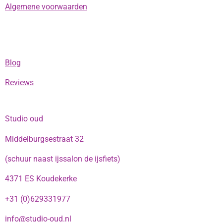
Algemene voorwaarden
Blog
Reviews
Studio oud
Middelburgsestraat 32
(schuur naast ijssalon de ijsfiets)
4371 ES Koudekerke
+31 (0)629331977
info@studio-oud.nl